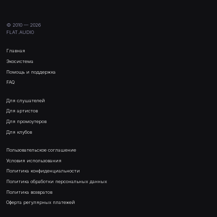
© 2010 —
2026
FLAT.AUDIO
Главная
Экосистема
Помощь и поддержка
FAQ
Для слушателей
Для артистов
Для промоутеров
Для клубов
Пользовательское соглашение
Условия использования
Политика конфиденциальности
Политика обработки персональных данных
Политика возвратов
Оферта регулярных платежей