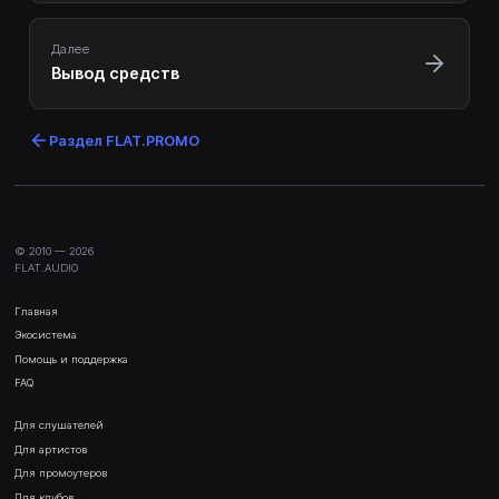
Далее
Вывод средств
Раздел
FLAT.PROMO
© 2010 —
2026
FLAT.AUDIO
Главная
Экосистема
Помощь и поддержка
FAQ
Для слушателей
Для артистов
Для промоутеров
Для клубов